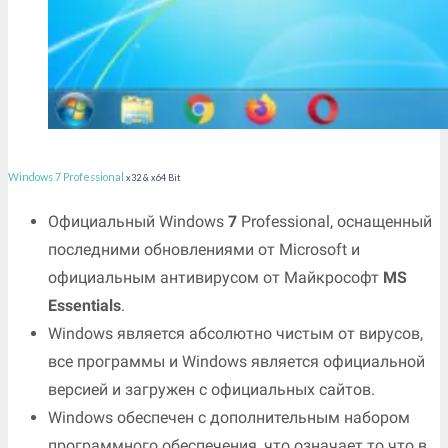
Windows 7 Professional
x32 & x64 Bit
Официальный Windows
7
Professional, оснащенный
последними обновлениями от Microsoft и
официальным антивирусом от Майкрософт
MS
Essentials
.
Windows является абсолютно чистым от вирусов,
все программы и Windows является официальной
версией и загружен с официальных сайтов.
Windows обеспечен с дополнительным набором
программного обеспечения, что означает то что в