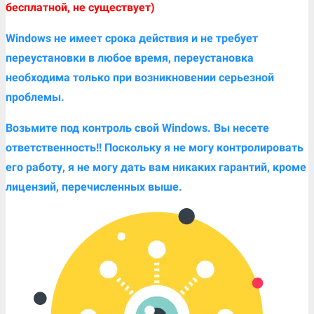
бесплатной, не существует)
Windows не имеет срока действия и не требует
переустановки в любое время, переустановка
необходима только при возникновении серьезной
проблемы.
Возьмите под контроль свой Windows. Вы несете
ответственность!! Поскольку я не могу контролировать
его работу, я не могу дать вам никаких гарантий, кроме
лицензий, перечисленных выше.